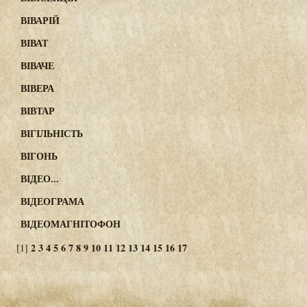
ВІВАРІЙ
ВІВАТ
ВІВАЧЕ
ВІВЕРА
ВІВТАР
ВІГІЛЬНІСТЬ
ВІГОНЬ
ВІДЕО...
ВІДЕОГРАМА
ВІДЕОМАГНІТОФОН
2
3
4
5
6
7
8
9
10
11
12
13
14
15
16
17
[1]