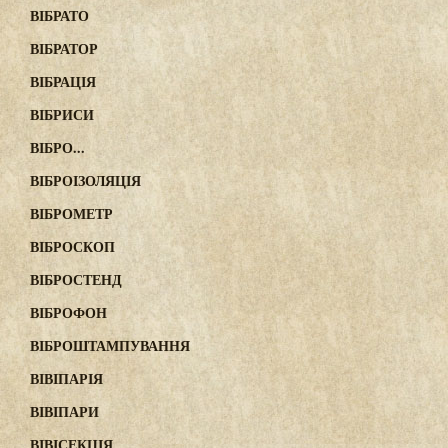
ВІБРАТО
ВІБРАТОР
ВІБРАЦІЯ
ВІБРИСИ
ВІБРО...
ВІБРОІЗОЛЯЦІЯ
ВІБРОМЕТР
ВІБРОСКОП
ВІБРОСТЕНД
ВІБРОФОН
ВІБРОШТАМПУВАННЯ
ВІВІПАРІЯ
ВІВІПАРИ
ВІВІСЕКЦІЯ