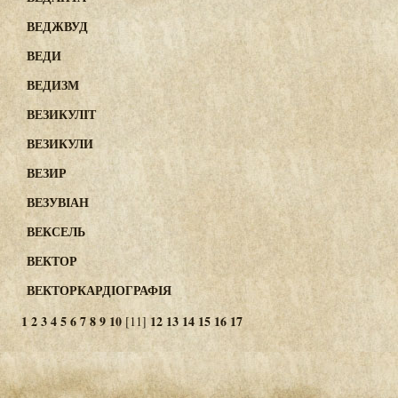
ВЕДЖВУД
ВЕДИ
ВЕДИЗМ
ВЕЗИКУЛІТ
ВЕЗИКУЛИ
ВЕЗИР
ВЕЗУВІАН
ВЕКСЕЛЬ
ВЕКТОР
ВЕКТОРКАРДІОГРАФІЯ
1
2
3
4
5
6
7
8
9
10
12
13
14
15
16
17
[11]