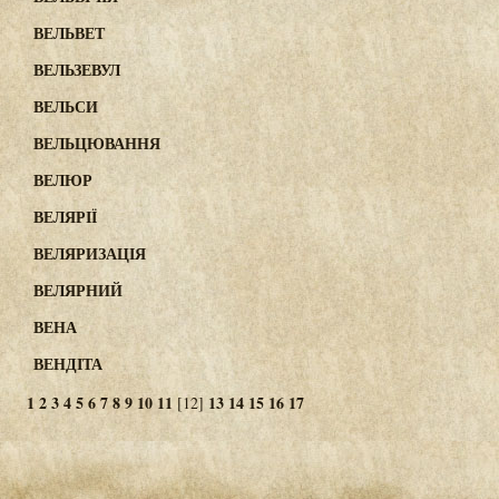
ВЕЛЬВЕТ
ВЕЛЬЗЕВУЛ
ВЕЛЬСИ
ВЕЛЬЦЮВАННЯ
ВЕЛЮР
ВЕЛЯРІЇ
ВЕЛЯРИЗАЦІЯ
ВЕЛЯРНИЙ
ВЕНА
ВЕНДІТА
1
2
3
4
5
6
7
8
9
10
11
13
14
15
16
17
[12]