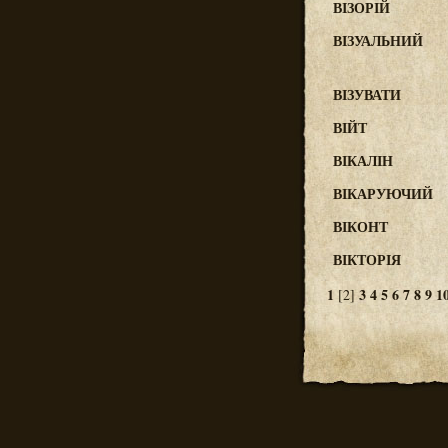
ВІЗОРІЙ
ВІЗУАЛЬНИЙ
ВІЗУВАТИ
ВІЙТ
ВІКАЛІН
ВІКАРУЮЧИЙ
ВІКОНТ
ВІКТОРІЯ
1
3
4
5
6
7
8
9
1
[2]