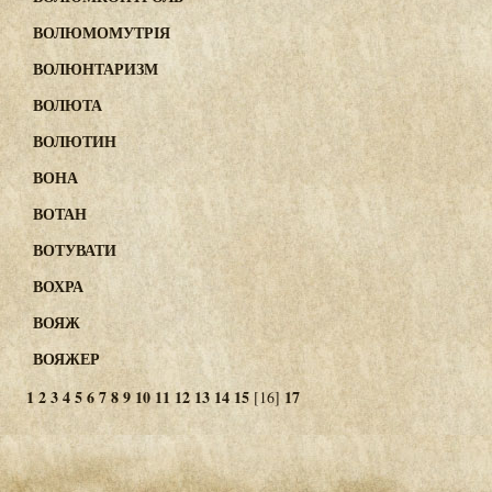
ВОЛЮМОМУТРІЯ
ВОЛЮНТАРИЗМ
ВОЛЮТА
ВОЛЮТИН
ВОНА
ВОТАН
ВОТУВАТИ
ВОХРА
ВОЯЖ
ВОЯЖЕР
1
2
3
4
5
6
7
8
9
10
11
12
13
14
15
17
[16]