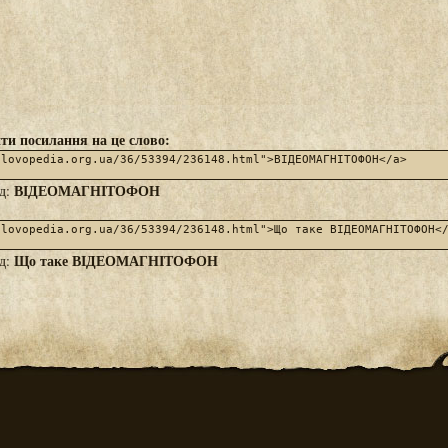
ти посилання на це слово:
ВІДЕОМАГНІТОФОН
яд:
Що таке ВІДЕОМАГНІТОФОН
яд: