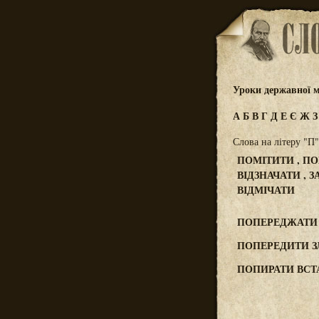
Уроки державної м
А
Б
В
Г
Д
Е
Є
Ж
Слова на літеру "П"
ПОМІТИТИ , ПО
ВІДЗНАЧАТИ , З
ВІДМІЧАТИ
ПОПЕРЕДЖАТИ ,
ПОПЕРЕДИТИ 
ПОПИРАТИ ВСТ