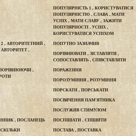
ПОПУЛЯРНІСТЬ 1 , КОРИСТУВАТИСЯ
ПОПУЛЯРНІСТЮ , СЛАВА , МАТИ
УСПІХ , МАТИ СЛАВУ , ЗАЖИТИ
ПОПУЛЯРНОСТІ , УСПІХ ,
КОРИСТУВАТИСЯ УСПІХОМ
2 , АВТОРИТЕТНИЙ ,
ПОПУТНО ЗАЗНАЧИВ
АВТОРИТЕТ ,
ПОРІВНЮВАТИ , ЗІСТАВЛЯТИ ,
СОПОСТАВЛЯТЬ , СПІВСТАВЛЯТИ
 ПОРІВНЮЮЧИ ,
ПОРАЖЕННЯ
ПРОТИ
ПОРОЗУМІННЯ , РОЗУМІННЯ
ПОРСКАТИ , ПОРСЬКАТИ
ПОСВЯЧЕННЯ ПАМ'ЯТНИКА
ПОСЛУЖИВ СТИМУЛОМ
АННИК , ПОСЛАНЕЦЬ
ПОСПІШАТИ , СПІШИТИ
ОСКІЛЬКИ
ПОСТАВА , ПОСТАВКА