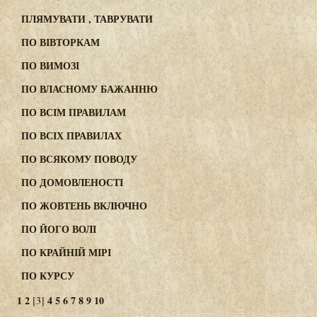
ПЛЯМУВАТИ , ТАВРУВАТИ
ПО ВІВТОРКАМ
ПО ВИМОЗІ
ПО ВЛАСНОМУ БАЖАННЮ
ПО ВСІМ ПРАВИЛАМ
ПО ВСІХ ПРАВИЛАХ
ПО ВСЯКОМУ ПОВОДУ
ПО ДОМОВЛЕНОСТІ
ПО ЖОВТЕНЬ ВКЛЮЧНО
ПО ЙОГО ВОЛІ
ПО КРАЙНІЙ МІРІ
ПО КУРСУ
1
2
4
5
6
7
8
9
10
[3]