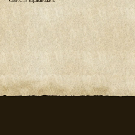
Святослав Караванський.