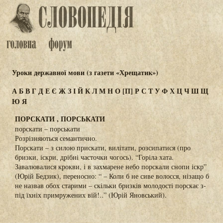
Уроки державної мови (з газети «Хрещатик»)
А
Б
В
Г
Д
Е
Є
Ж
З
І
Й
К
Л
М
Н
О
[П]
Р
С
Т
У
Ф
Х
Ц
Ч
Ш
Щ
Ю
Я
ПОРСКАТИ , ПОРСЬКАТИ
порскати – порськати
Розрізняються семантично.
Порскати – з силою прискати, вилітати, розсипатися (про
бризки, іскри, дрібні часточки чогось). “Горіла хата.
Завалювалися крокви, і в захмарене небо порскали снопи іскр”
(Юрій Бедзик), переносно: “ – Коли б не сиве волосся, нізащо б
не назвав обох старими – скільки бризків молодості порскає з-
під їхніх примружених вій!..” (Юрій Яновський).