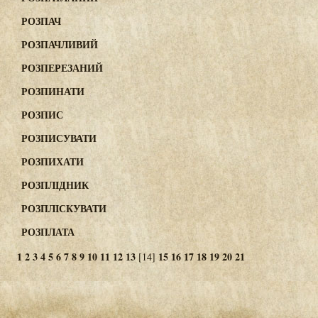
РОЗПАЧ
РОЗПАЧЛИВИЙ
РОЗПЕРЕЗАНИЙ
РОЗПИНАТИ
РОЗПИС
РОЗПИСУВАТИ
РОЗПИХАТИ
РОЗПЛІДНИК
РОЗПЛІСКУВАТИ
РОЗПЛАТА
1
2
3
4
5
6
7
8
9
10
11
12
13
15
16
17
18
19
20
21
[14]