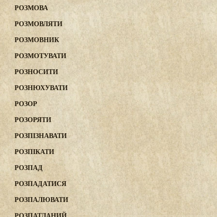
РОЗМОВА
РОЗМОВЛЯТИ
РОЗМОВНИК
РОЗМОТУВАТИ
РОЗНОСИТИ
РОЗНЮХУВАТИ
РОЗОР
РОЗОРЯТИ
РОЗПІЗНАВАТИ
РОЗПІКАТИ
РОЗПАД
РОЗПАДАТИСЯ
РОЗПАЛЮВАТИ
РОЗПАТЛАНИЙ