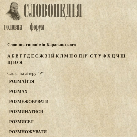
Словник синонімів Караванського
А
Б
В
Г
Ґ
Д
Е
Є
Ж
З
І
Й
К
Л
М
Н
О
П
С
Т
У
Ф
Х
Ц
Ч
Ш
[Р]
Щ
Ю
Я
Слова на літеру "Р"
РОЗМАЇТТЯ
РОЗМАХ
РОЗМЕЖОВУВАТИ
РОЗМИНАТИСЯ
РОЗМИСЕЛ
РОЗМНОЖУВАТИ