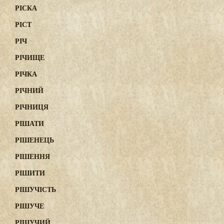
РІСКА
РІСТ
РІЧ
РІЧИЩЕ
РІЧКА
РІЧНИЙ
РІЧНИЦЯ
РІШАТИ
РІШЕНЕЦЬ
РІШЕННЯ
РІШИТИ
РІШУЧІСТЬ
РІШУЧЕ
РІШУЧИЙ