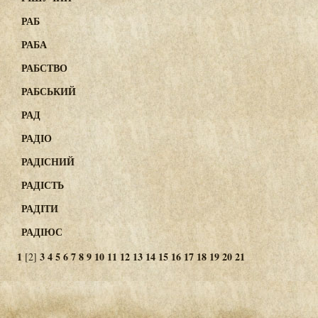
РАБ
РАБА
РАБСТВО
РАБСЬКИЙ
РАД
РАДІО
РАДІСНИЙ
РАДІСТЬ
РАДІТИ
РАДІЮС
1
3
4
5
6
7
8
9
10
11
12
13
14
15
16
17
18
19
20
21
[2]