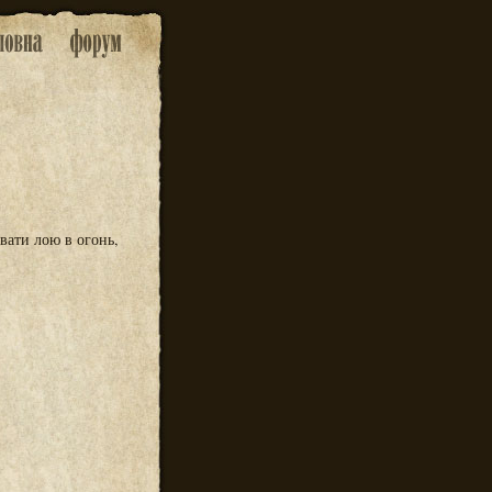
вати лою в огонь,