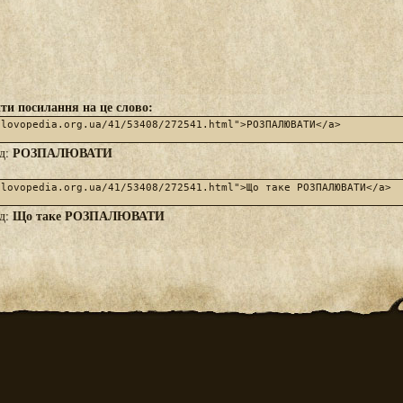
ти посилання на це слово:
РОЗПАЛЮВАТИ
яд:
Що таке РОЗПАЛЮВАТИ
яд: