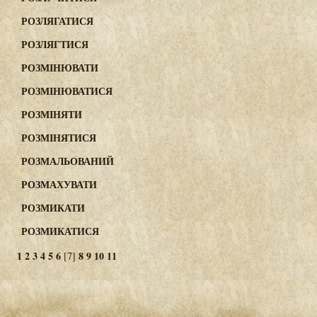
РОЗЛЯГАТИСЯ
РОЗЛЯГТИСЯ
РОЗМІНЮВАТИ
РОЗМІНЮВАТИСЯ
РОЗМІНЯТИ
РОЗМІНЯТИСЯ
РОЗМАЛЬОВАНИЙ
РОЗМАХУВАТИ
РОЗМИКАТИ
РОЗМИКАТИСЯ
1
2
3
4
5
6
8
9
10
11
[7]