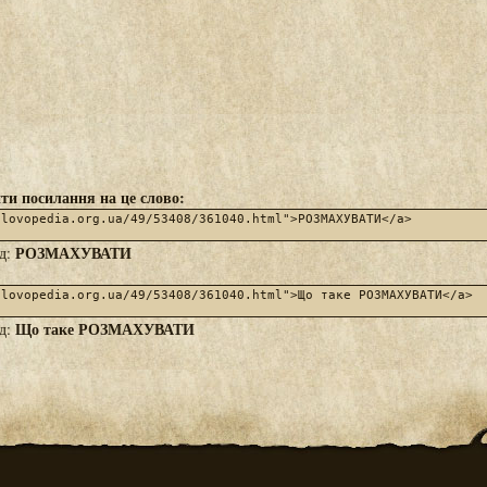
ти посилання на це слово:
РОЗМАХУВАТИ
яд:
Що таке РОЗМАХУВАТИ
яд: