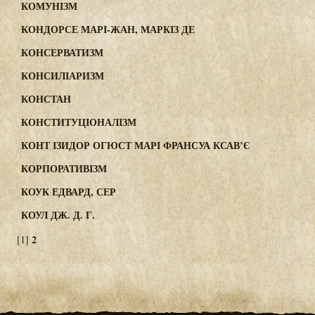
КОМУНІЗМ
КОНДОРСЕ МАРІ-ЖАН, МАРКІЗ ДЕ
КОНСЕРВАТИЗМ
КОНСИЛІАРИЗМ
КОНСТАН
КОНСТИТУЦІОНАЛІЗМ
КОНТ ІЗИДОР ОГЮСТ МАРІ ФРАНСУА КСАВ’Є
КОРПОРАТИВІЗМ
КОУК ЕДВАРД, СЕР
КОУЛ ДЖ. Д. Г.
2
[1]