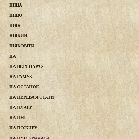
НІША
НІЩО
НІЯК
НІЯКИЙ
НІЯКОВІТИ
НА
НА ВСІХ ПАРАХ
НА ГАМУЗ
НА ОСТАНОК
НА ПЕРЕВАЗІ СТАТИ
НА ПЛАВУ
НА ПНІ
НА ПОЖИВУ
НА ПУП КРИЧАТИ