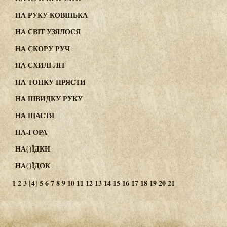
НА РУКУ КОВІНЬКА
НА СВІТ УЗЯЛОСЯ
НА СКОРУ РУЧ
НА СХИЛІ ЛІТ
НА ТОНКУ ПРЯСТИ
НА ШВИДКУ РУКУ
НА ЩАСТЯ
НА-ГОРА
НА{}ЇДКИ
НА{}ЇДОК
1
2
3
5
6
7
8
9
10
11
12
13
14
15
16
17
18
19
20
21
[4]