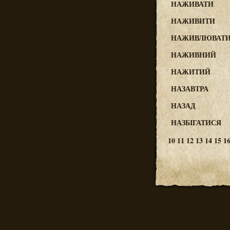
НАЖИВАТИ
НАЖИВИТИ
НАЖИВЛЮВАТ
НАЖИВНИЙ
НАЖИТИЙ
НАЗАВТРА
НАЗАД
НАЗБІГАТИСЯ
10
11
12
13
14
15
1