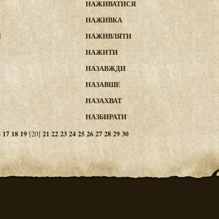
НАЖИВАТИСЯ
НАЖИВКА
И
НАЖИВЛЯТИ
НАЖИТИ
НАЗАВЖДИ
НАЗАВШЕ
НАЗАХВАТ
НАЗБИРАТИ
6
17
18
19
21
22
23
24
25
26
27
28
29
30
[20]