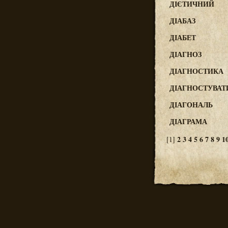
ДІЄТИЧНИЙ
ДІАБАЗ
ДІАБЕТ
ДІАГНОЗ
ДІАГНОСТИКА
ДІАГНОСТУВАТ
ДІАГОНАЛЬ
ДІАГРАМА
2
3
4
5
6
7
8
9
1
[1]