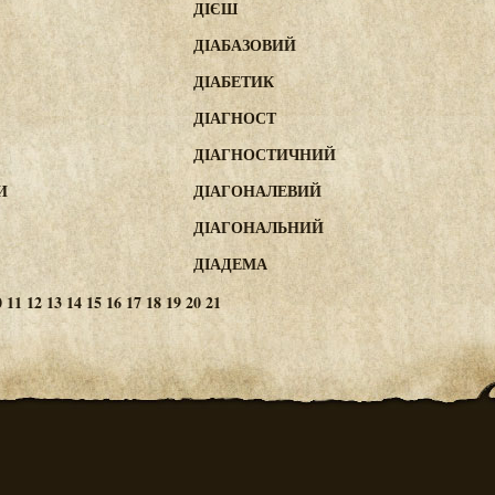
ДІЄШ
ДІАБАЗОВИЙ
ДІАБЕТИК
ДІАГНОСТ
ДІАГНОСТИЧНИЙ
И
ДІАГОНАЛЕВИЙ
ДІАГОНАЛЬНИЙ
ДІАДЕМА
0
11
12
13
14
15
16
17
18
19
20
21