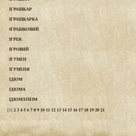
ІГРАШКАР
ІГРАШКАРКА
ІГРАШКОВИЙ
ІГРЕК
ІГРОВИЙ
ІГУМЕН
ІГУМЕНЯ
ІДІОМ
ІДІОМА
ІДІОМАТИЗМ
2
3
4
5
6
7
8
9
10
11
12
13
14
15
16
17
18
19
20
21
[1]