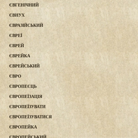
ЄВГЕНІЧНИЙ
ЄВНУХ
ЄВРАЗІЙСЬКИЙ
ЄВРЕЇ
ЄВРЕЙ
ЄВРЕЙКА
ЄВРЕЙСЬКИЙ
ЄВРО
ЄВРОПЕЄЦЬ
ЄВРОПЕЇЗАЦІЯ
ЄВРОПЕЇЗУВАТИ
ЄВРОПЕЇЗУВАТИСЯ
ЄВРОПЕЙКА
ЄВРОПЕЙСЬКИЙ