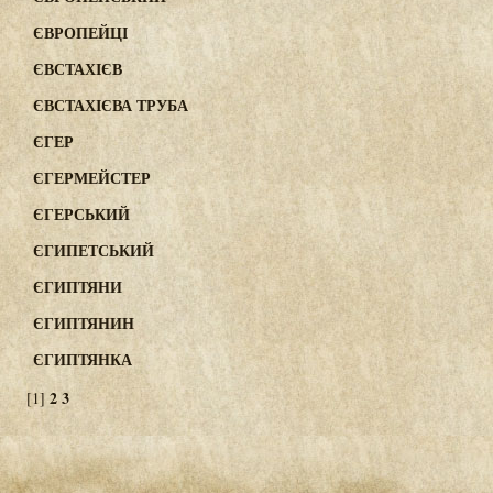
ЄВРОПЕЙЦІ
ЄВСТАХІЄВ
ЄВСТАХІЄВА ТРУБА
ЄГЕР
ЄГЕРМЕЙСТЕР
ЄГЕРСЬКИЙ
ЄГИПЕТСЬКИЙ
ЄГИПТЯНИ
ЄГИПТЯНИН
ЄГИПТЯНКА
2
3
[1]