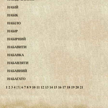
НАБІЙ
НАБІК
НАБІЛО
НАБІР
НАБІРНИЙ
НАБАВИТИ
НАБАВКА
НАБАВЛЯТИ
НАБАВНИЙ
НАБАГАТО
1
2
3
4
6
7
8
9
10
11
12
13
14
15
16
17
18
19
20
21
[5]