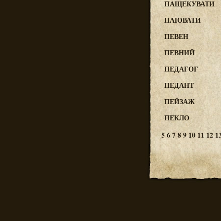
ПАЩЕКУВАТИ
ПАЮВАТИ
ПЕВЕН
ПЕВНИЙ
ПЕДАГОГ
ПЕДАНТ
ПЕЙЗАЖ
ПЕКЛО
5
6
7
8
9
10
11
12
1