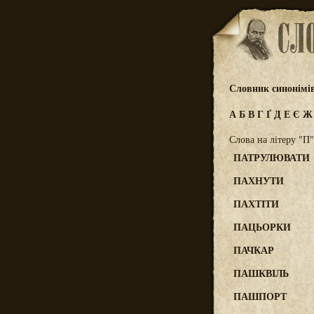
Словник синонімі
А
Б
В
Г
Ґ
Д
Е
Є
Слова на літеру "П"
ПАТРУЛЮВАТИ
ПАХНУТИ
ПАХТІТИ
ПАЦЬОРКИ
ПАЧКАР
ПАШКВІЛЬ
ПАШПОРТ