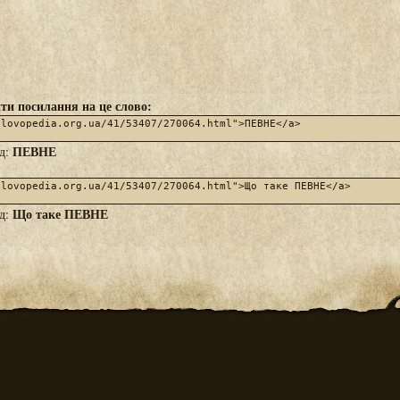
ти посилання на це слово:
ПЕВНЕ
яд:
Що таке ПЕВНЕ
яд: