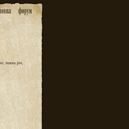
о, певна річ,