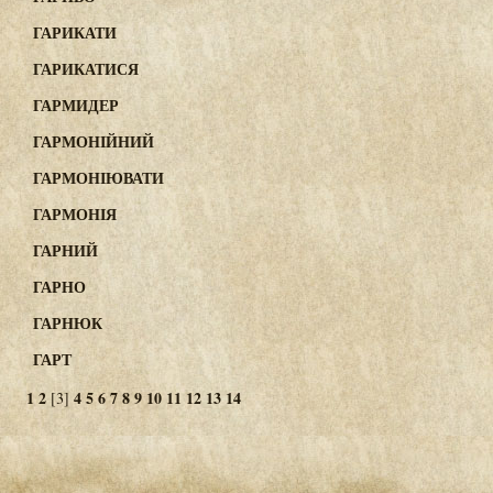
ГАРИКАТИ
ГАРИКАТИСЯ
ГАРМИДЕР
ГАРМОНІЙНИЙ
ГАРМОНІЮВАТИ
ГАРМОНІЯ
ГАРНИЙ
ГАРНО
ГАРНЮК
ГАРТ
1
2
4
5
6
7
8
9
10
11
12
13
14
[3]