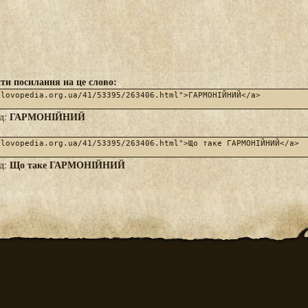
ти посилання на це слово:
ГАРМОНІЙНИЙ
яд:
Що таке ГАРМОНІЙНИЙ
яд: