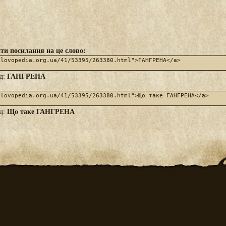
ти посилання на це слово:
ГАНГРЕНА
яд:
Що таке ГАНГРЕНА
яд: