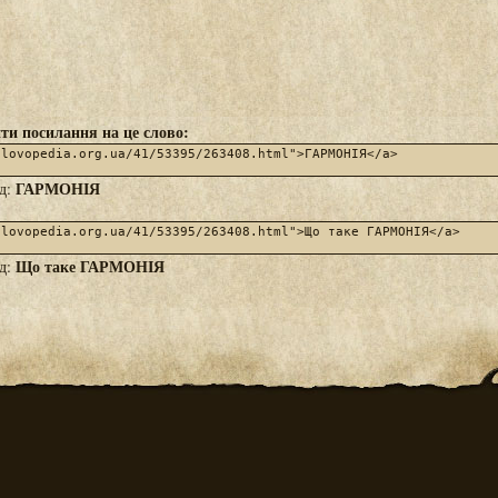
ти посилання на це слово:
ГАРМОНІЯ
яд:
Що таке ГАРМОНІЯ
яд: