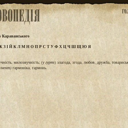
в Караванського
Ж
З
І
Й
К
Л
М
Н
О
П
Р
С
Т
У
Ф
Х
Ц
Ч
Ш
Щ
Ю
Я
учність, милозвучність;
(у гурті)
злагода, згода, любов, дружба, товариськ
умент)
гармоніка, гармонь.