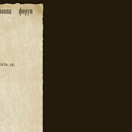
ість, ур.