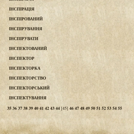
ІНСПІРАЦІЯ
ІНСПІРОВАНИЙ
ІНСПІРУВАННЯ
ІНСПІРУВАТИ
ІНСПЕКТОВАНИЙ
ІНСПЕКТОР
ІНСПЕКТОРКА
ІНСПЕКТОРСТВО
ІНСПЕКТОРСЬКИЙ
ІНСПЕКТУВАННЯ
35
36
37
38
39
40
41
42
43
44
46
47
48
49
50
51
52
53
54
55
[45]