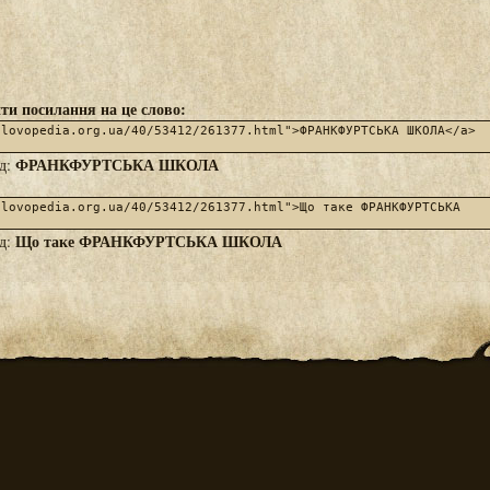
ти посилання на це слово:
ФРАНКФУРТСЬКА ШКОЛА
яд:
Що таке ФРАНКФУРТСЬКА ШКОЛА
яд: