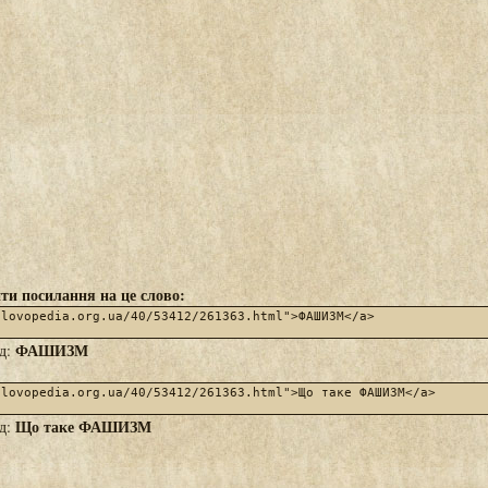
ти посилання на це слово:
ФАШИЗМ
яд:
Що таке ФАШИЗМ
яд: