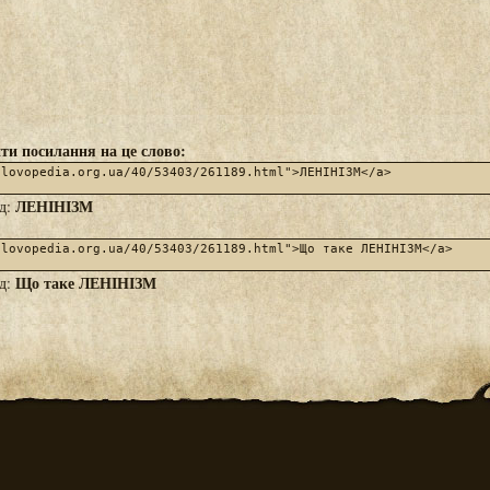
ти посилання на це слово:
ЛЕНІНІЗМ
яд:
Що таке ЛЕНІНІЗМ
яд: