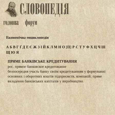
Eкономічна енциклопедія
А
Б
В
Г
Ґ
Д
Е
Є
Ж
З
І
Й
К
Л
М
Н
О
[П]
Р
С
Т
У
Ф
Х
Ц
Ч
Ш
Щ
Ю
Я
ПРЯМЕ БАНКІВСЬКЕ КРЕДИТУВАННЯ
рос. прямое банковское кредитование
безпосередня участь банку своїм кредитуванням у формуванні
основних і оборотних коштів підприємств, компаній; пряме
вкладення банківських капіталів у виробництво.