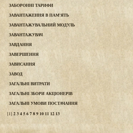
ЗАБОРОННІ ТАРИФИ
ЗАВАНТАЖЕННЯ В ПАМ'ЯТЬ
ЗАВАНТАЖУВАЛЬНИЙ МОДУЛЬ
ЗАВАНТАЖУВАЧ
ЗАВДАННЯ
ЗАВЕРШЕННЯ
ЗАВИСАННЯ
ЗАВОД
ЗАГАЛЬНІ ВИТРАТИ
ЗАГАЛЬНІ ЗБОРИ АКЦІОНЕРІВ
ЗАГАЛЬНІ УМОВИ ПОСТАЧАННЯ
2
3
4
5
6
7
8
9
10
11
12
13
[1]