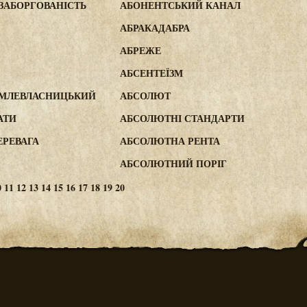
ЗАБОРГОВАНІСТЬ
АБОНЕНТСЬКИЙ КАНАЛ
АБРАКАДАБРА
АБРЕЖЕ
АБСЕНТЕЇЗМ
ЕМЛЕВЛАСНИЦЬКИЙ
АБСОЛЮТ
АТИ
АБСОЛЮТНІ СТАНДАРТИ
РЕВАГА
АБСОЛЮТНА РЕНТА
АБСОЛЮТНИЙ ПОРІГ
0
11
12
13
14
15
16
17
18
19
20