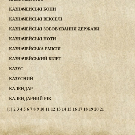
КАЗНАЧЕЙСЬКІ БОНИ
КАЗНАЧЕЙСЬКІ ВЕКСЕЛІ
КАЗНАЧЕЙСЬКІ ЗОБОВ'ЯЗАННЯ ДЕРЖАВИ
КАЗНАЧЕЙСЬКІ НОТИ
КАЗНАЧЕЙСЬКА ЕМІСІЯ
КАЗНАЧЕЙСЬКИЙ БІЛЕТ
КАЗУС
КАЗУСНИЙ
КАЛЕНДАР
КАЛЕНДАРНИЙ РІК
2
3
4
5
6
7
8
9
10
11
12
13
14
15
16
17
18
19
20
21
[1]