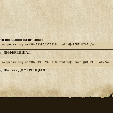
ти посилання на це слово:
ДИФЕРЕНЦІАЛ
яд:
Що таке ДИФЕРЕНЦІАЛ
яд: