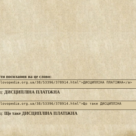
ти посилання на це слово:
ДИСЦИПЛІНА ПЛАТІЖНА
яд:
Що таке ДИСЦИПЛІНА ПЛАТІЖНА
яд: