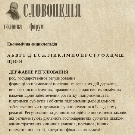
Eкономічна енциклопедія
А
Б
В
Г
Ґ
[Д]
Е
Є
Ж
З
І
Й
К
Л
М
Н
О
П
Р
С
Т
У
Ф
Х
Ц
Ч
Ш
Щ
Ю
Я
ДЕРЖАВНЕ РЕГУЛЮВАННЯ
рос. государственное регулирование
форма цілеспрямованої політики та реальних дій держави,
визначення політичних, правових та фінансово-економічних
важелів щодо забезпечення розвитку підприємництва,
підтримки суб'єктів і об'єктів підприємницької діяльності,
забезпечення чи підтримки функціонування в їх заданому
режимі. Регулювання за допомогою здійснення системи заходів,
які регламентують діяльність господарюючих суб'єктів шляхом
адміністративних чинників (законів, постанов, інших
нормативних актів), кредитно-фінансових важелів,