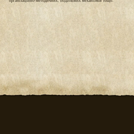
організаційно-методичних, податкових механізмів тощо.