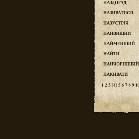
НАЗДОГАД
НАЗИВАТИСЯ
НАЗУСТРІЧ
НАЙВИЩИЙ
НАЙМЕНШИЙ
НАЙТИ
НАЙЧОРНІШИЙ
НАКИВАТИ
1
2
3
5
6
7
8
9
1
[4]