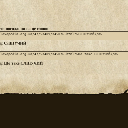
ти посилання на це слово:
СЛІПУЧИЙ
яд:
Що таке СЛІПУЧИЙ
яд: