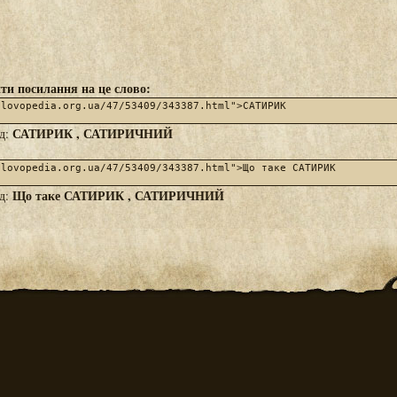
ти посилання на це слово:
САТИРИК , САТИРИЧНИЙ
яд:
Що таке САТИРИК , САТИРИЧНИЙ
яд: