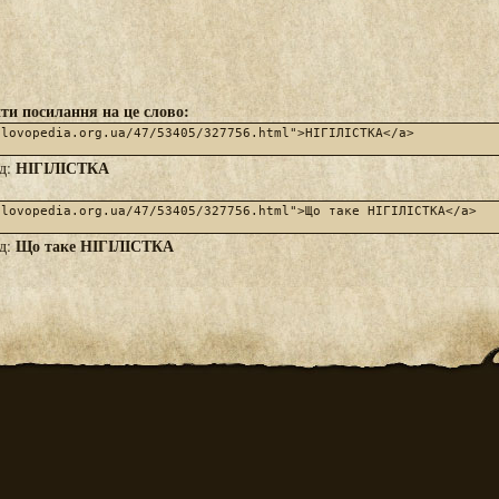
ти посилання на це слово:
НІГІЛІСТКА
яд:
Що таке НІГІЛІСТКА
яд: