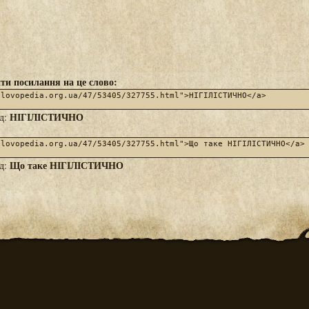
ти посилання на це слово:
НІГІЛІСТИЧНО
яд:
Що таке НІГІЛІСТИЧНО
яд: