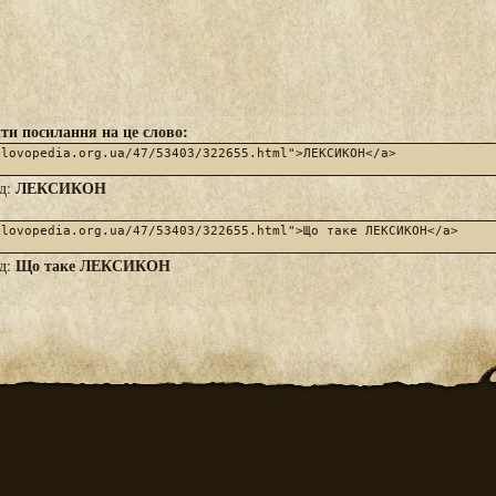
ти посилання на це слово:
ЛЕКСИКОН
яд:
Що таке ЛЕКСИКОН
яд: