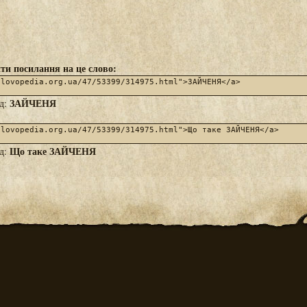
ти посилання на це слово:
ЗАЙЧЕНЯ
яд:
Що таке ЗАЙЧЕНЯ
яд: