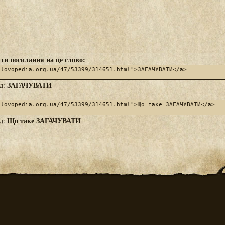
ти посилання на це слово:
ЗАГАЧУВАТИ
яд:
Що таке ЗАГАЧУВАТИ
яд: