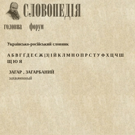
Українсько-російський словник
А
Б
В
Г
Ґ
Д
Е
Є
Ж
[З]
І
Й
К
Л
М
Н
О
П
Р
С
Т
У
Ф
Х
Ц
Ч
Ш
Щ
Ю
Я
ЗАГАР , ЗАГАРБАНИЙ
захваченный