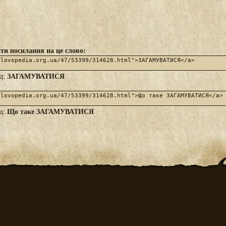
ти посилання на це слово:
ЗАГАМУВАТИСЯ
яд:
Що таке ЗАГАМУВАТИСЯ
яд: