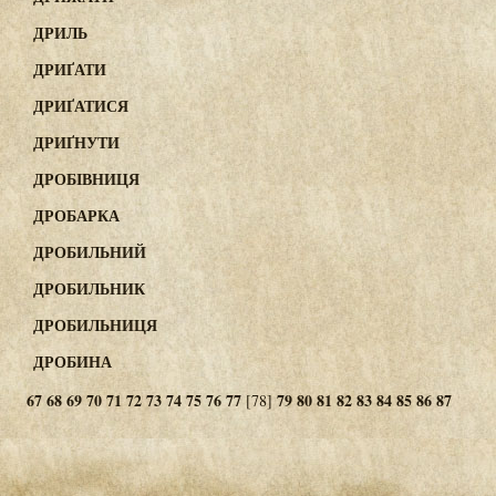
ДРИЛЬ
ДРИҐАТИ
ДРИҐАТИСЯ
ДРИҐНУТИ
ДРОБІВНИЦЯ
ДРОБАРКА
ДРОБИЛЬНИЙ
ДРОБИЛЬНИК
ДРОБИЛЬНИЦЯ
ДРОБИНА
67
68
69
70
71
72
73
74
75
76
77
79
80
81
82
83
84
85
86
87
[78]